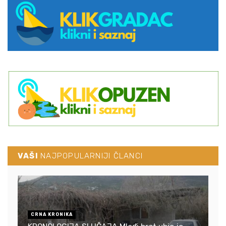
VAŠI
NAJPOPULARNIJI ČLANCI
CRNA KRONIKA