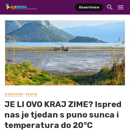
Osmrtnice
IZDVOJENO
REGIJA
JE LI OVO KRAJ ZIME? Ispred
nas je tjedan s puno sunca i
temperatura do 20°C