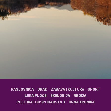
NASLOVNICA
GRAD
ZABAVA I KULTURA
SPORT
LUKA PLOČE
EKOLOGIJA
REGIJA
POLITIKA I GOSPODARSTVO
CRNA KRONIKA