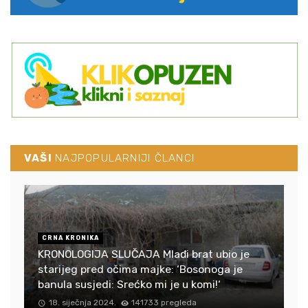
VAŠI
NAJPOPULARNIJI ČLANCI
CRNA KRONIKA
KRONOLOGIJA SLUČAJA Mlađi brat ubio je
starijeg pred očima majke: ‘Bosonoga je
banula susjedi: Srećko mi je u komi!‘
18. siječnja 2024.
141733 pregleda