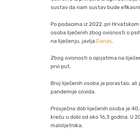
sustav da nam sustav bude efikasnij
Po podacima iz 2022. pri Hrvatskom
osoba liječenih zbog ovisnosti o ps
na liječenju, javlja
Danas
.
Zbog ovisnosti o opijatima na liječen
prvi put.
Broj liječenih osoba je porastao, ali 
pandemije covida.
Prosječna dob liječenih osoba je 40
kreću u dobi od oko 16,3 godina. U 20
maloljetnika.