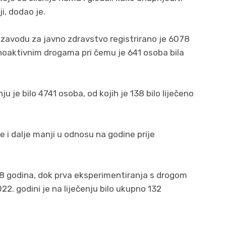
i, dodao je.
 zavodu za javno zdravstvo registrirano je 6078
ihoaktivnim drogama pri čemu je 641 osoba bila
ju je bilo 4741 osoba, od kojih je 138 bilo liječeno
je i dalje manji u odnosu na godine prije
,8 godina, dok prva eksperimentiranja s drogom
22. godini je na liječenju bilo ukupno 132