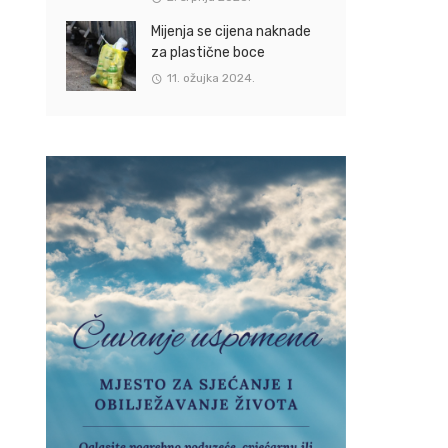
Mijenja se cijena naknade
za plastične boce
11. ožujka 2024.