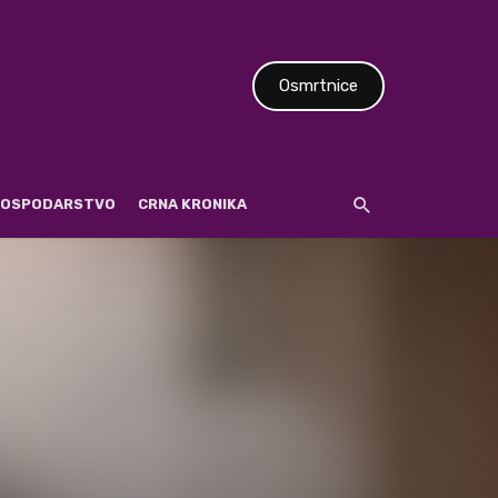
Osmrtnice
 GOSPODARSTVO
CRNA KRONIKA