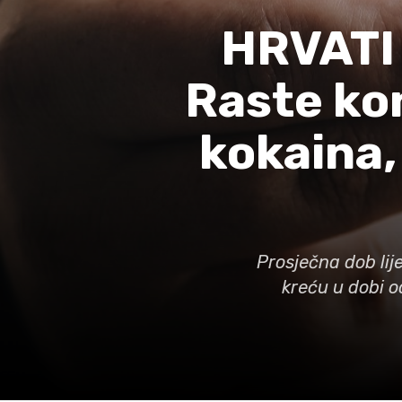
HRVATI
Raste ko
kokaina,
Prosječna dob li
kreću u dobi o