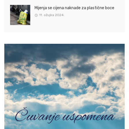
Mijenja se cijena naknade za plastične boce
11. ožujka 2024.