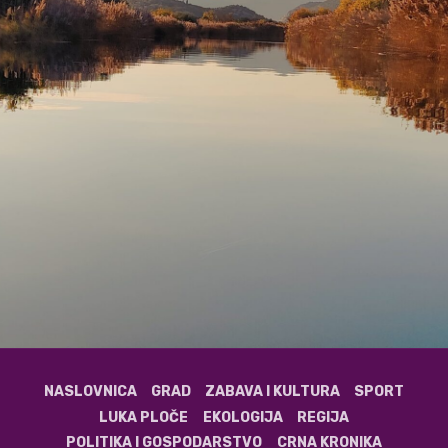
NASLOVNICA
GRAD
ZABAVA I KULTURA
SPORT
LUKA PLOČE
EKOLOGIJA
REGIJA
POLITIKA I GOSPODARSTVO
CRNA KRONIKA