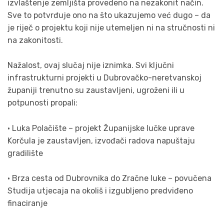
izvlaštenje zemljišta provedeno na nezakonit način.
Sve to potvrđuje ono na što ukazujemo već dugo – da
je riječ o projektu koji nije utemeljen ni na stručnosti ni
na zakonitosti.
Nažalost, ovaj slučaj nije iznimka. Svi ključni
infrastrukturni projekti u Dubrovačko-neretvanskoj
županiji trenutno su zaustavljeni, ugroženi ili u
potpunosti propali:
• Luka Polačište – projekt Županijske lučke uprave
Korčula je zaustavljen, izvođači radova napuštaju
gradilište
• Brza cesta od Dubrovnika do Zračne luke – povučena
Studija utjecaja na okoliš i izgubljeno predviđeno
finaciranje