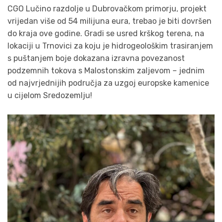
CGO Lučino razdolje u Dubrovačkom primorju, projekt
vrijedan više od 54 milijuna eura, trebao je biti dovršen
do kraja ove godine. Gradi se usred krškog terena, na
lokaciji u Trnovici za koju je hidrogeološkim trasiranjem
s puštanjem boje dokazana izravna povezanost
podzemnih tokova s Malostonskim zaljevom – jednim
od najvrjednijih područja za uzgoj europske kamenice
u cijelom Sredozemlju!