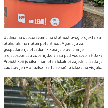
Godinama upozoravamo na štetnost ovog projekta za
okoliš, ali i na nekompetentnost Agencije za
gospodarenje otpadom – koja je pravi primjer
(ne)sposobnosti županijske vlasti pod vodstvom HDZ-a.
Projekt koji je silom nametan lokalnoj zajednici sada je
zaustavljen – a razlozi za to konačno izlaze na vidjelo.