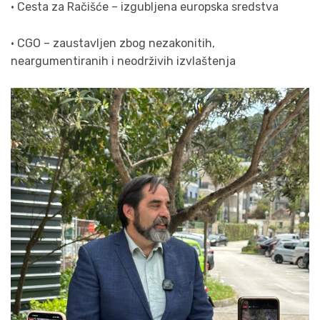
• Cesta za Račišće – izgubljena europska sredstva
• CGO – zaustavljen zbog nezakonitih,
neargumentiranih i neodrživih izvlaštenja