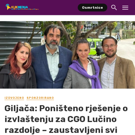
Osmrtnice
IZDVOJENO
SPONZORIRANO
Giljača: Poništeno rješenje o
izvlaštenju za CGO Lučino
razdolje – zaustavljeni svi