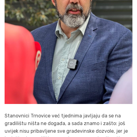
Stanovnici Trnovice već tjednima javljaju da se na
gradilištu ništa ne događa, a sada znamo i zašto: još
uvijek nisu pribavljene sve građevinske dozvole, jer je