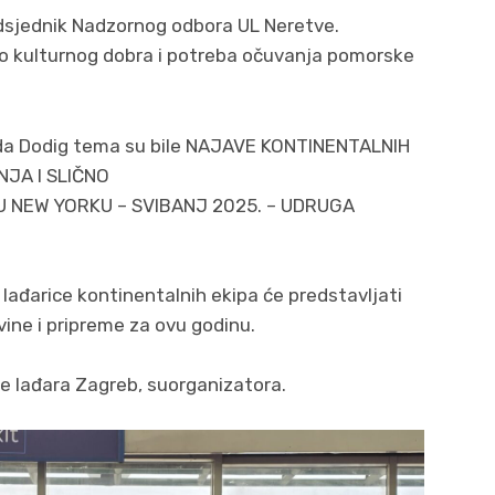
edsjednik Nadzornog odbora UL Neretve.
ao kulturnog dobra i potreba očuvanja pomorske
anda Dodig tema su bile NAJAVE KONTINENTALNIH
NJA I SLIČNO
 NEW YORKU – SVIBANJ 2025. – UDRUGA
i lađarice kontinentalnih ekipa će predstavljati
vine i pripreme za ovu godinu.
e lađara Zagreb, suorganizatora.