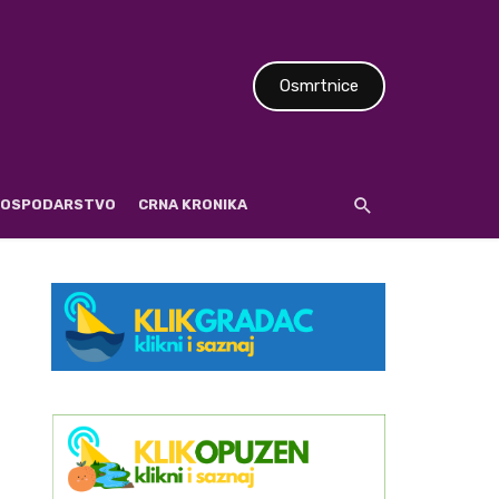
Osmrtnice
 GOSPODARSTVO
CRNA KRONIKA