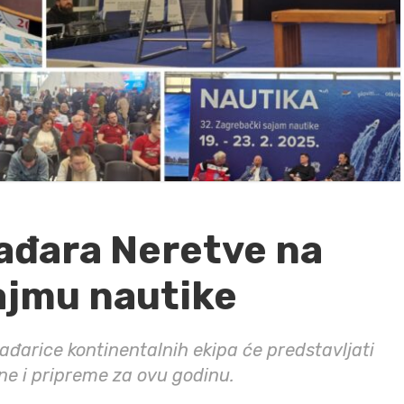
ađara Neretve na
jmu nautike
 lađarice kontinentalnih ekipa će predstavljati
ine i pripreme za ovu godinu.