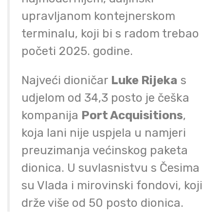
upravljanom kontejnerskom
terminalu, koji bi s radom trebao
početi 2025. godine.
Najveći dioničar
Luke Rijeka
s
udjelom od 34,3 posto je češka
kompanija
Port Acquisitions
,
koja lani nije uspjela u namjeri
preuzimanja većinskog paketa
dionica. U suvlasnistvu s Česima
su Vlada i mirovinski fondovi, koji
drže više od 50 posto dionica.