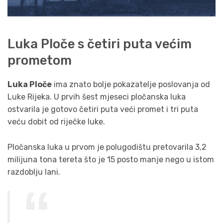
Luka Ploče s četiri puta većim
prometom
Luka Ploče
ima znato bolje pokazatelje poslovanja od
Luke Rijeka. U prvih šest mjeseci pločanska luka
ostvarila je gotovo četiri puta veći promet i tri puta
veću dobit od riječke luke.
Pločanska luka u prvom je polugodištu pretovarila 3,2
milijuna tona tereta što je 15 posto manje nego u istom
razdoblju lani.