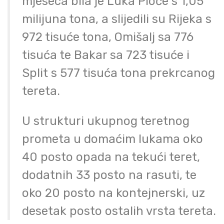
mjeseca bila je Luka Ploče s 1,05
milijuna tona, a slijedili su Rijeka s
972 tisuće tona, Omišalj sa 776
tisuća te Bakar sa 723 tisuće i
Split s 577 tisuća tona prekrcanog
tereta.
U strukturi ukupnog teretnog
prometa u domaćim lukama oko
40 posto opada na tekući teret,
dodatnih 33 posto na rasuti, te
oko 20 posto na kontejnerski, uz
desetak posto ostalih vrsta tereta.