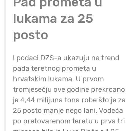
Pad prometa u
lukama za 25
posto
I podaci DZS-a ukazuju na trend
pada teretnog prometa u
hrvatskim lukama. U prvom
tromjesečju ove godine prekrcano
je 4,44 milijuna tona robe što je za
25 posto manje nego lani. Vodeća
po pretovarenom teretu u prva tri