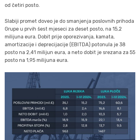
od četiri posto.
Slabiji promet doveo je do smanjenja poslovnih prihoda
Grupe u prvih šest mjeseci za deset posto, na 15,2
milijuna eura. Dobit prije oporezivanja, kamata,
amortizacije i deprecijacije (EBITDA) potonula je 38
posto na 2,41 milijun eura, a neto dobit je srezana za 55
posto na 1,95 milijuna eura.