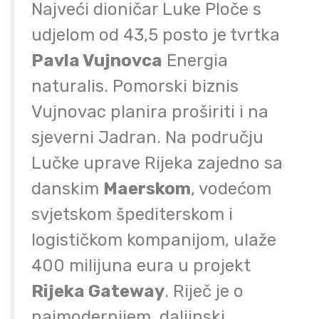
Najveći dioničar Luke Ploče s
udjelom od 43,5 posto je tvrtka
Pavla Vujnovca
Energia
naturalis. Pomorski biznis
Vujnovac planira proširiti i na
sjeverni Jadran. Na području
Lučke uprave Rijeka zajedno sa
danskim
Maerskom
, vodećom
svjetskom špediterskom i
logističkom kompanijom, ulaže
400 milijuna eura u projekt
Rijeka Gateway
. Riječ je o
najmodernijem, daljinski