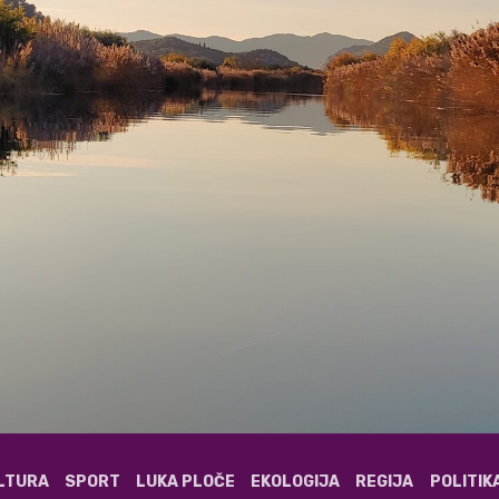
ULTURA
SPORT
LUKA PLOČE
EKOLOGIJA
REGIJA
POLITIK