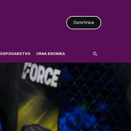
Osmrtnice
 GOSPODARSTVO
CRNA KRONIKA