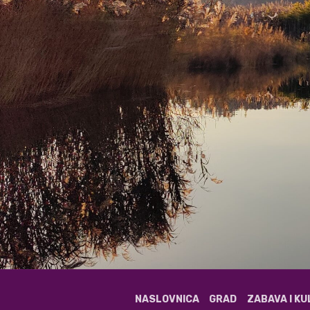
NASLOVNICA
GRAD
ZABAVA I K