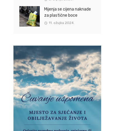
Mijenja se cijena naknade
za plastične boce
11. ožujka 2024.