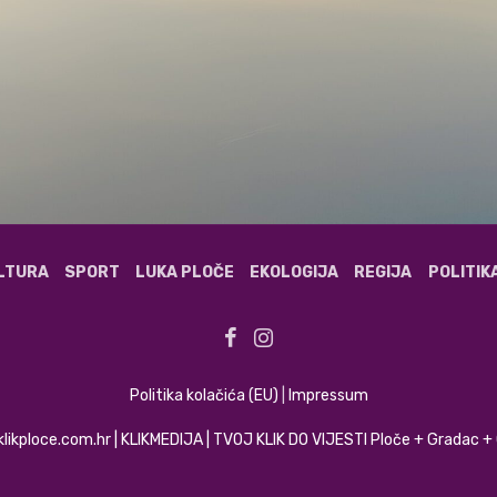
ULTURA
SPORT
LUKA PLOČE
EKOLOGIJA
REGIJA
POLITIK
Politika kolačića (EU)
|
Impressum
klikploce.com.hr | KLIKMEDIJA | TVOJ KLIK DO VIJESTI Ploče + Gradac 