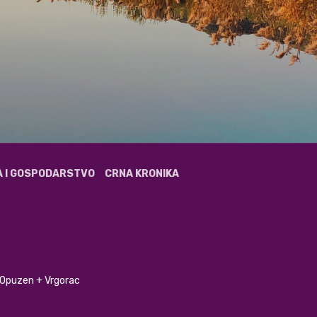
A I GOSPODARSTVO
CRNA KRONIKA
+ Opuzen + Vrgorac