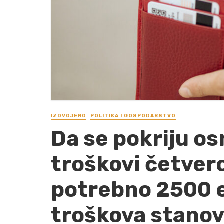
IZDVOJENO
POLITIKA I GOSPODARSTVO
Da se pokriju os
troškovi četvero
potrebno 2500 
troškova stanov