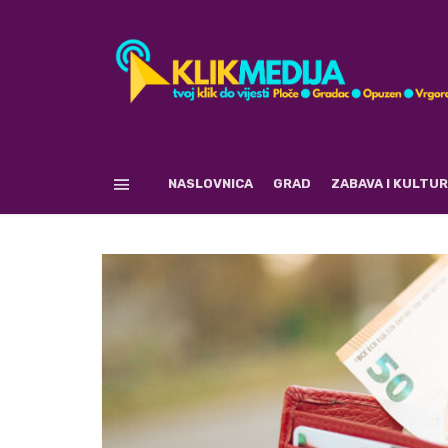
NASLOVNICA
GRAD
ZABAVA I KULTU