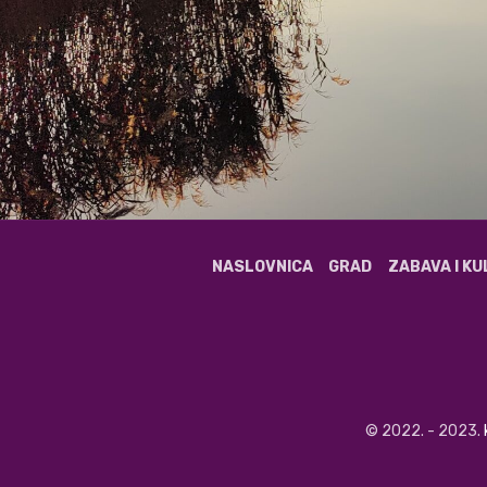
NASLOVNICA
GRAD
ZABAVA I K
© 2022. - 2023.