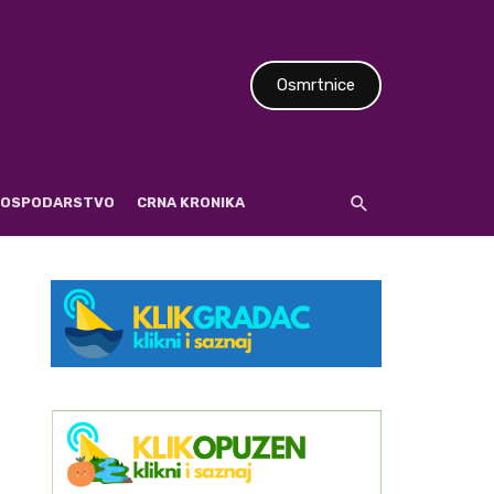
Osmrtnice
 GOSPODARSTVO
CRNA KRONIKA