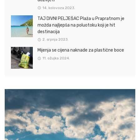
14. kolovoza 2023.
TAJ DIVNI PELJEŠAC Plaža u Prapratnom je
možda najljepša na poluotoku koji je hit
destinacija
2. srpnja 2023.
Mijenja se cijena naknade za plastične boce
11. ožujka 2024.