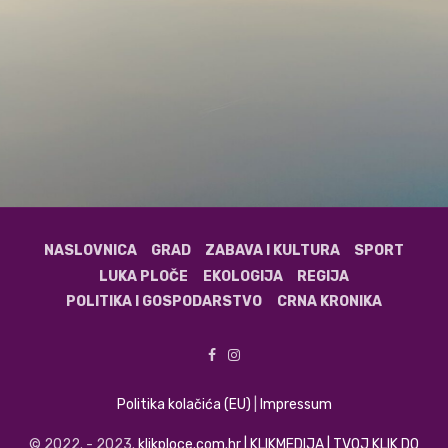
NASLOVNICA
GRAD
ZABAVA I KULTURA
SPORT
LUKA PLOČE
EKOLOGIJA
REGIJA
POLITIKA I GOSPODARSTVO
CRNA KRONIKA
Politika kolačića (EU)
|
Impressum
© 2022. - 2023.
klikploce.com.hr | KLIKMEDIJA | TVOJ KLIK DO