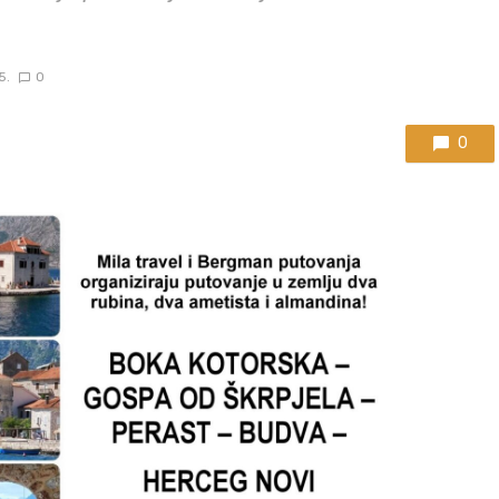
5.
0
0