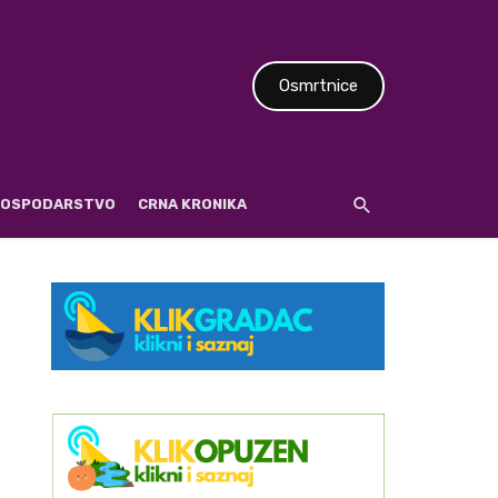
Osmrtnice
 GOSPODARSTVO
CRNA KRONIKA