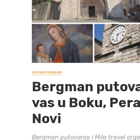
SPONZORIRANO
Bergman putovan
vas u Boku, Per
Novi
Bergman putovanja i Mila travel orga