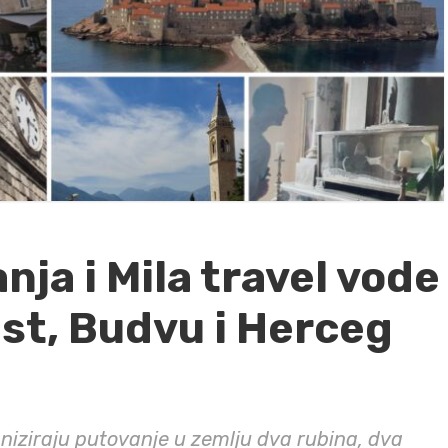
ja i Mila travel vode
ast, Budvu i Herceg
niziraju putovanje u zemlju dva rubina, dva