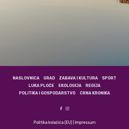
NASLOVNICA
GRAD
ZABAVA I KULTURA
SPORT
LUKA PLOČE
EKOLOGIJA
REGIJA
POLITIKA I GOSPODARSTVO
CRNA KRONIKA
Politika kolačića (EU)
|
Impressum