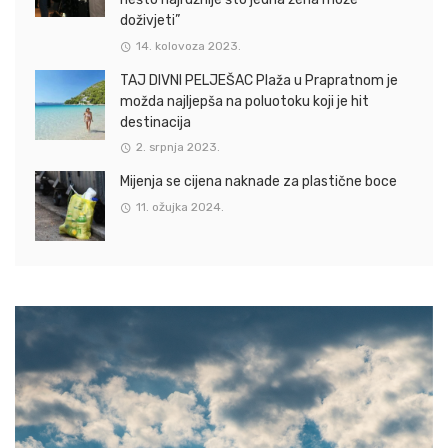
doživjeti”
14. kolovoza 2023.
TAJ DIVNI PELJEŠAC Plaža u Prapratnom je
možda najljepša na poluotoku koji je hit
destinacija
2. srpnja 2023.
Mijenja se cijena naknade za plastične boce
11. ožujka 2024.