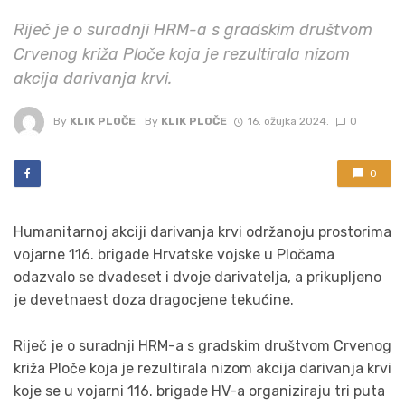
Riječ je o suradnji HRM-a s gradskim društvom
Crvenog križa Ploče koja je rezultirala nizom
akcija darivanja krvi.
By
KLIK PLOČE
By
KLIK PLOČE
16. ožujka 2024.
0
0
Humanitarnoj akciji darivanja krvi održanoju prostorima
vojarne 116. brigade Hrvatske vojske u Pločama
odazvalo se dvadeset i dvoje darivatelja, a prikupljeno
je devetnaest doza dragocjene tekućine.
Riječ je o suradnji HRM-a s gradskim društvom Crvenog
križa Ploče koja je rezultirala nizom akcija darivanja krvi
koje se u vojarni 116. brigade HV-a organiziraju tri puta