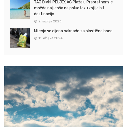
TAJ DIVNI PELJEŠAC Plaža u Prapratnom je
možda najljepša na poluotoku koji je hit
destinacija
2. srpnja 2023.
Mijenja se cijena naknade za plastične boce
11. ožujka 2024.