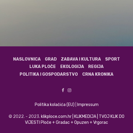
NASLOVNICA
GRAD
ZABAVA I KULTURA
SPORT
LUKA PLOČE
EKOLOGIJA
REGIJA
POLITIKA I GOSPODARSTVO
CRNA KRONIKA
Politika kolačića (EU)
|
Impressum
© 2022. - 2023.
klikploce.com.hr | KLIKMEDIJA | TVOJ KLIK DO
VIJESTI Ploče + Gradac + Opuzen + Vrgorac