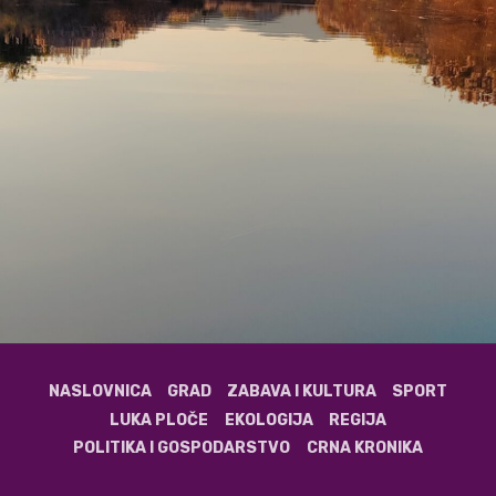
NASLOVNICA
GRAD
ZABAVA I KULTURA
SPORT
LUKA PLOČE
EKOLOGIJA
REGIJA
POLITIKA I GOSPODARSTVO
CRNA KRONIKA