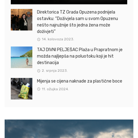
Direktorica TZ Grada Opuzena podnijela
ostavku: “Doživjela sam u svom Opuzenu
nešto najružnije što jedna žena može
doživjeti”
14. kolovoza 2023.
TAJ DIVNI PELJEŠAC Plaža u Prapratnom je
možda najljepša na poluotoku koji je hit
destinacija
2. srpnja 2023.
Mijenja se cijena naknade za plastične boce
11. ožujka 2024.