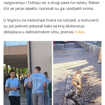
razgovaraju i fotkaju se, a drugi paze na ražanj. Nakon
što se janje ispeklo, razrezali su ga i podijelili svima.
U Vrgorcu ne nedostaje hrane na norijadi, a maturanti
su još jednom pokazali kako se kraj školovanja
obilježava u dalmatinskom stilu, prenosi
Index
.