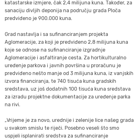
katastarske izmjere, čak 2,4 milijuna kuna. Također, za
sanaciju divljih deponija na području grada Ploča
predviđeno je 900.000 kuna.
Grad nastavlja i sa sufinanciranjem projekta
Aglomeracije, za koji je predviđeno 2,8 milijuna kuna
koje se odnose na sufinanciranje izgradnje
Aglomeracije i asfaltiranje cesta. Za hortikulturalno
uređenje parkova i javnih površina u proračunu je
predviđeno nešto manje od 3 milijuna kuna, iz vanjskih
izvora financiranja, te 740 tisuća kuna gradskih
sredstava, uz još dodatnih 100 tisuća kuna sredstava
za izradu projektne dokumentacije za uređenje parka
na rivi.
„Vrijeme je za novo, urednije i zelenije lice našeg grada
u svakom smislu te riječi. Posebno veseli što smo
uspjeli isplanirati sredstva za sufinanciranje