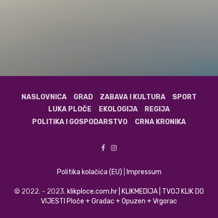
NASLOVNICA
GRAD
ZABAVA I KULTURA
SPORT
LUKA PLOČE
EKOLOGIJA
REGIJA
POLITIKA I GOSPODARSTVO
CRNA KRONIKA
Politika kolačića (EU)
|
Impressum
© 2022. - 2023.
klikploce.com.hr | KLIKMEDIJA | TVOJ KLIK DO
VIJESTI Ploče + Gradac + Opuzen + Vrgorac