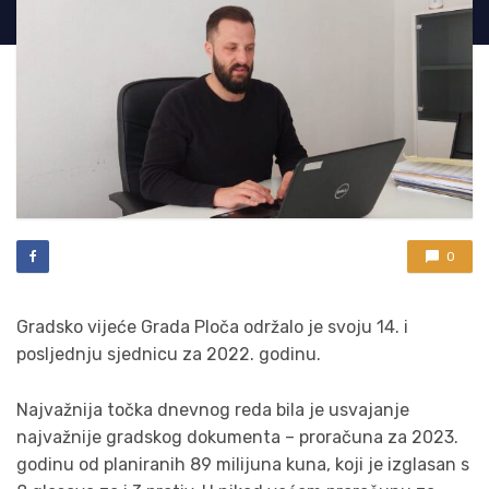
0
Gradsko vijeće Grada Ploča održalo je svoju 14. i
posljednju sjednicu za 2022. godinu.
Najvažnija točka dnevnog reda bila je usvajanje
najvažnije gradskog dokumenta – proračuna za 2023.
godinu od planiranih 89 milijuna kuna, koji je izglasan s