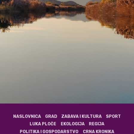
NASLOVNICA
GRAD
ZABAVA I KULTURA
SPORT
LUKA PLOČE
EKOLOGIJA
REGIJA
POLITIKA I GOSPODARSTVO
CRNA KRONIKA