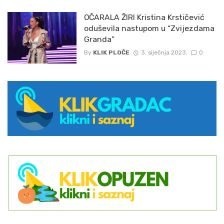
OČARALA ŽIRI Kristina Krstičević
oduševila nastupom u “Zvijezdama
Granda”
By
KLIK PLOČE
3. siječnja 2023.
0