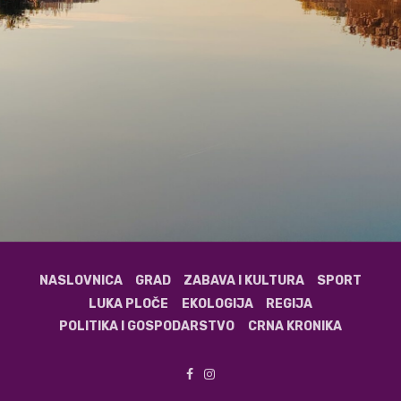
NASLOVNICA
GRAD
ZABAVA I KULTURA
SPORT
LUKA PLOČE
EKOLOGIJA
REGIJA
POLITIKA I GOSPODARSTVO
CRNA KRONIKA