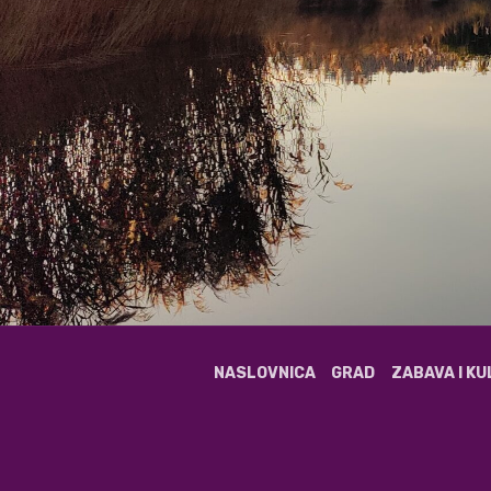
NASLOVNICA
GRAD
ZABAVA I K