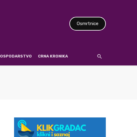
Osmrtnice
 GOSPODARSTVO
CRNA KRONIKA