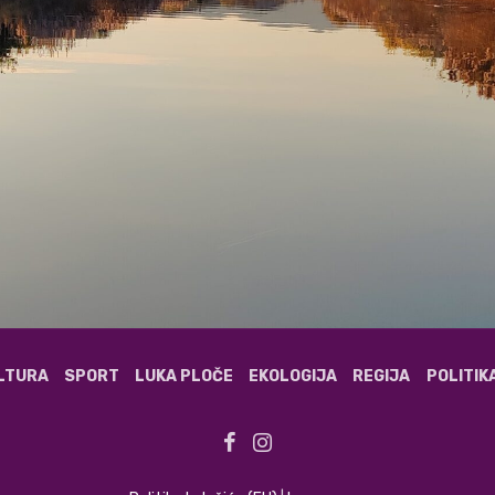
ULTURA
SPORT
LUKA PLOČE
EKOLOGIJA
REGIJA
POLITIK