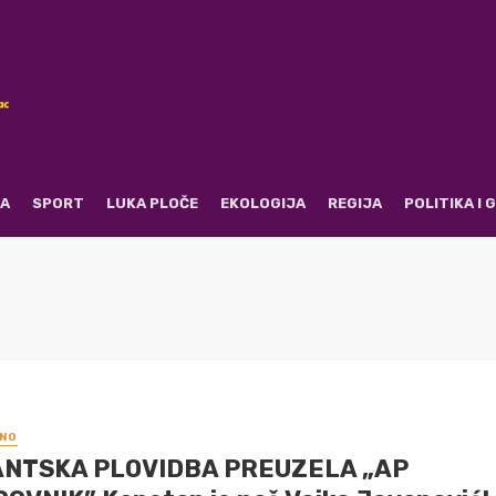
RA
SPORT
LUKA PLOČE
EKOLOGIJA
REGIJA
POLITIKA I
NO
NTSKA PLOVIDBA PREUZELA „AP