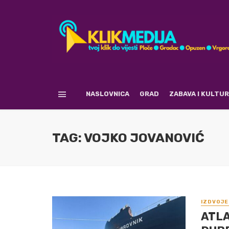
NASLOVNICA
GRAD
ZABAVA I KULTU
TAG: VOJKO JOVANOVIĆ
IZDVOJE
ATLA