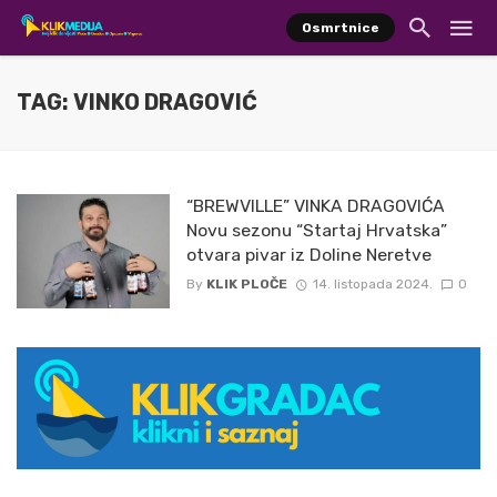
Osmrtnice
TAG: VINKO DRAGOVIĆ
“BREWVILLE” VINKA DRAGOVIĆA
Novu sezonu “Startaj Hrvatska”
otvara pivar iz Doline Neretve
By
KLIK PLOČE
14. listopada 2024.
0