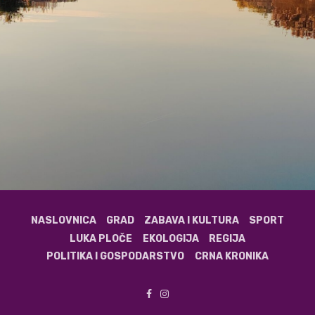
NASLOVNICA
GRAD
ZABAVA I KULTURA
SPORT
LUKA PLOČE
EKOLOGIJA
REGIJA
POLITIKA I GOSPODARSTVO
CRNA KRONIKA