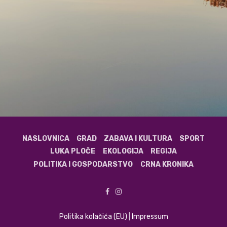
NASLOVNICA
GRAD
ZABAVA I KULTURA
SPORT
LUKA PLOČE
EKOLOGIJA
REGIJA
POLITIKA I GOSPODARSTVO
CRNA KRONIKA
Politika kolačića (EU)
|
Impressum