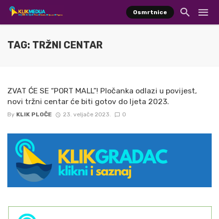
Osmrtnice
TAG: TRŽNI CENTAR
ZVAT ĆE SE “PORT MALL”! Pločanka odlazi u povijest,
novi tržni centar će biti gotov do ljeta 2023.
By
KLIK PLOČE
23. veljače 2023.
0