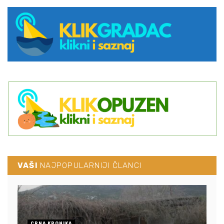
VAŠI
NAJPOPULARNIJI ČLANCI
CRNA KRONIKA