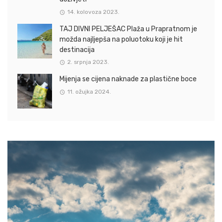
14. kolovoza 2023.
TAJ DIVNI PELJEŠAC Plaža u Prapratnom je
možda najljepša na poluotoku koji je hit
destinacija
2. srpnja 2023.
Mijenja se cijena naknade za plastične boce
11. ožujka 2024.