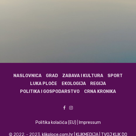
NASLOVNICA
GRAD
ZABAVA I KULTURA
SPORT
LUKA PLOČE
EKOLOGIJA
REGIJA
POLITIKA I GOSPODARSTVO
CRNA KRONIKA
Politika kolačića (EU)
|
Impressum
© 2022. - 2023.
klikploce.com.hr | KLIKMEDIJA | TVOJ KLIK DO