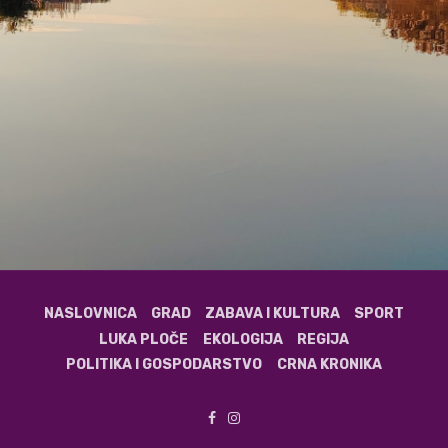
NASLOVNICA
GRAD
ZABAVA I KULTURA
SPORT
LUKA PLOČE
EKOLOGIJA
REGIJA
POLITIKA I GOSPODARSTVO
CRNA KRONIKA