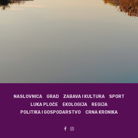
NASLOVNICA
GRAD
ZABAVA I KULTURA
SPORT
LUKA PLOČE
EKOLOGIJA
REGIJA
POLITIKA I GOSPODARSTVO
CRNA KRONIKA