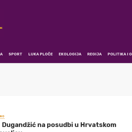
RA
SPORT
LUKA PLOČE
EKOLOGIJA
REGIJA
POLITIKA I
NO
 Dugandžić na posudbi u Hrvatskom