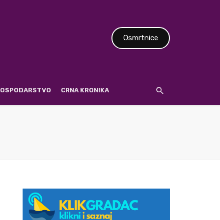
Osmrtnice
 GOSPODARSTVO
CRNA KRONIKA