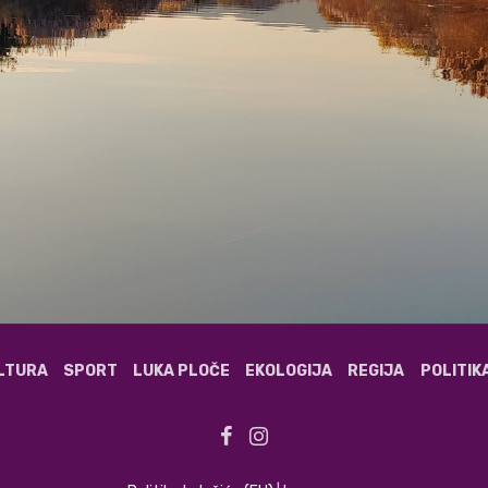
ULTURA
SPORT
LUKA PLOČE
EKOLOGIJA
REGIJA
POLITIK