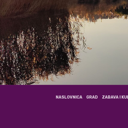
NASLOVNICA
GRAD
ZABAVA I K