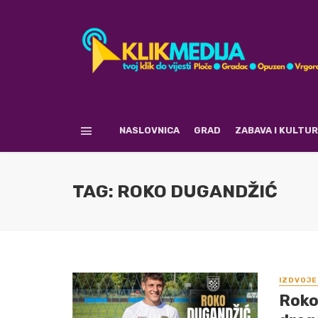
NASLOVNICA
GRAD
ZABAVA I KULTU
TAG: ROKO DUGANDŽIĆ
IZDVOJE
Roko