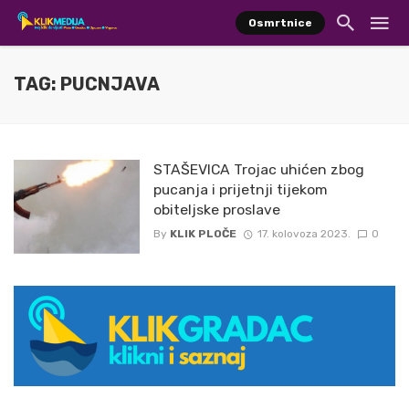
Osmrtnice
TAG: PUCNJAVA
STAŠEVICA Trojac uhićen zbog
pucanja i prijetnji tijekom
obiteljske proslave
By
KLIK PLOČE
17. kolovoza 2023.
0