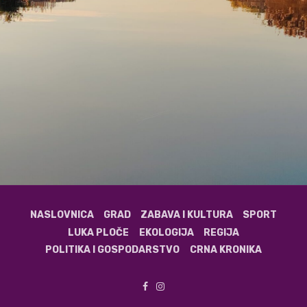
NASLOVNICA
GRAD
ZABAVA I KULTURA
SPORT
LUKA PLOČE
EKOLOGIJA
REGIJA
POLITIKA I GOSPODARSTVO
CRNA KRONIKA