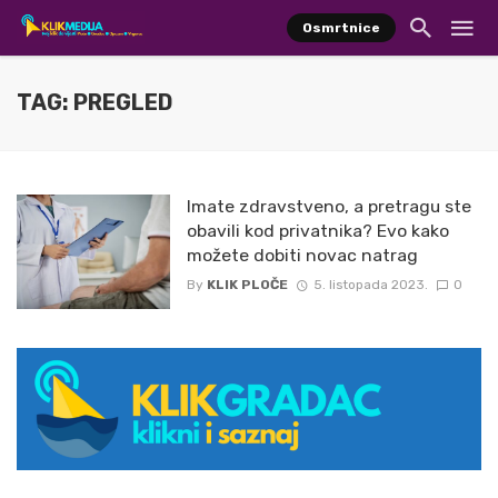
Osmrtnice
TAG: PREGLED
Imate zdravstveno, a pretragu ste
obavili kod privatnika? Evo kako
možete dobiti novac natrag
By
KLIK PLOČE
5. listopada 2023.
0