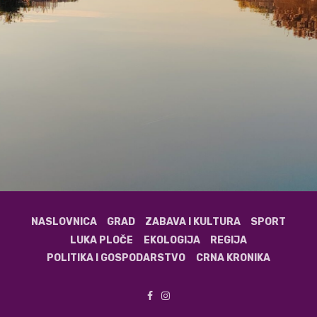
NASLOVNICA
GRAD
ZABAVA I KULTURA
SPORT
LUKA PLOČE
EKOLOGIJA
REGIJA
POLITIKA I GOSPODARSTVO
CRNA KRONIKA