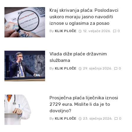
Kraj skrivanja plaća: Poslodavci
uskoro moraju jasno navoditi
iznose u oglasima za posao
By
KLIK PLOČE
12. veljače 2026.
0
Vlada diže plaće državnim
službama
By
KLIK PLOČE
29. siječnja 2026.
0
Prosječna plaća liječnika iznosi
2729 eura. Mislite li da je to
dovoljno?
By
KLIK PLOČE
23. siječnja 2026.
0