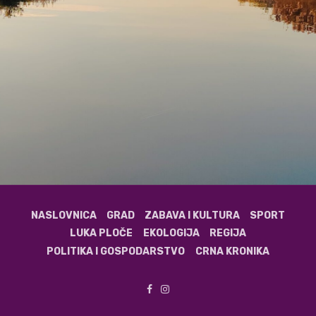
NASLOVNICA
GRAD
ZABAVA I KULTURA
SPORT
LUKA PLOČE
EKOLOGIJA
REGIJA
POLITIKA I GOSPODARSTVO
CRNA KRONIKA