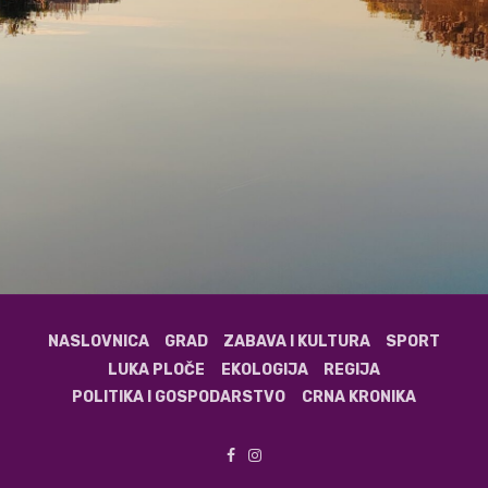
NASLOVNICA
GRAD
ZABAVA I KULTURA
SPORT
LUKA PLOČE
EKOLOGIJA
REGIJA
POLITIKA I GOSPODARSTVO
CRNA KRONIKA