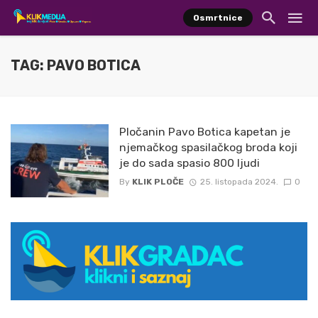
Osmrtnice
TAG: PAVO BOTICA
Pločanin Pavo Botica kapetan je
njemačkog spasilačkog broda koji
je do sada spasio 800 ljudi
By
KLIK PLOČE
25. listopada 2024.
0