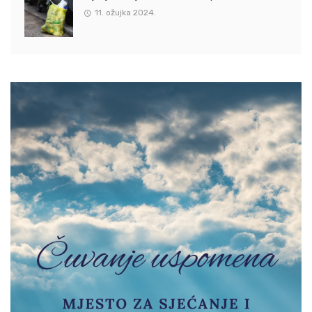
11. ožujka 2024.