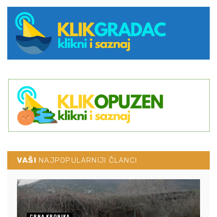
VAŠI
NAJPOPULARNIJI ČLANCI
CRNA KRONIKA