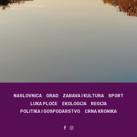
NASLOVNICA
GRAD
ZABAVA I KULTURA
SPORT
LUKA PLOČE
EKOLOGIJA
REGIJA
POLITIKA I GOSPODARSTVO
CRNA KRONIKA