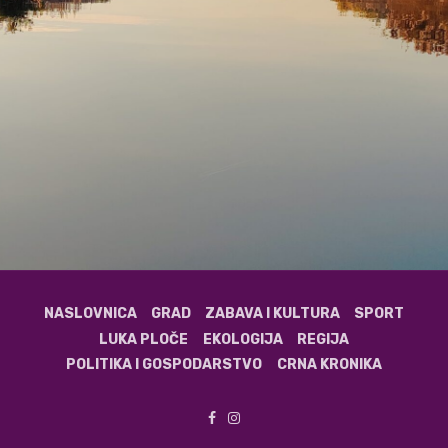
NASLOVNICA
GRAD
ZABAVA I KULTURA
SPORT
LUKA PLOČE
EKOLOGIJA
REGIJA
POLITIKA I GOSPODARSTVO
CRNA KRONIKA