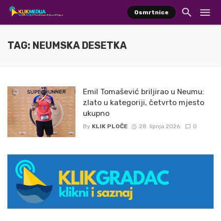
Osmrtnice
TAG: NEUMSKA DESETKA
Emil Tomašević briljirao u Neumu:
zlato u kategoriji, četvrto mjesto
ukupno
By
KLIK PLOČE
28. lipnja 2026.
0