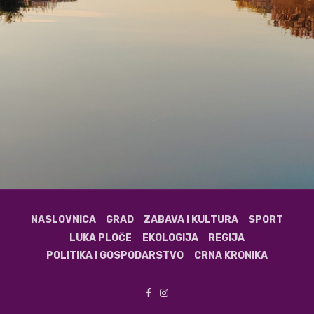
NASLOVNICA
GRAD
ZABAVA I KULTURA
SPORT
LUKA PLOČE
EKOLOGIJA
REGIJA
POLITIKA I GOSPODARSTVO
CRNA KRONIKA