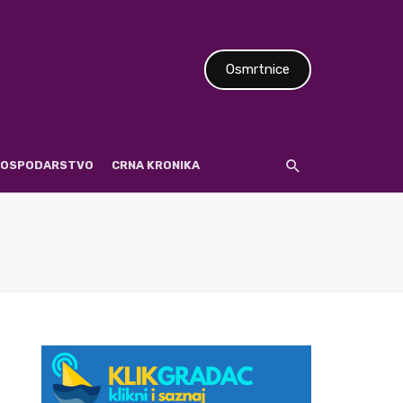
Osmrtnice
 GOSPODARSTVO
CRNA KRONIKA