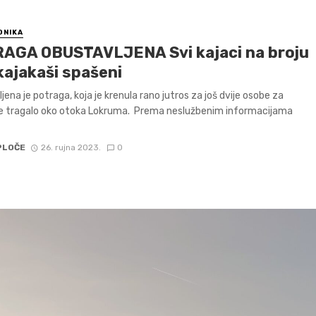
ONIKA
AGA OBUSTAVLJENA Svi kajaci na broju
 kajakaši spašeni
jena je potraga, koja je krenula rano jutros za još dvije osobe za
e tragalo oko otoka Lokruma. Prema neslužbenim informacijama
PLOČE
26. rujna 2023.
0