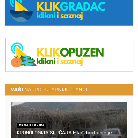
VAŠI
NAJPOPULARNIJI ČLANCI
CRNA KRONIKA
KRONOLOGIJA SLUČAJA Mlađi brat ubio je