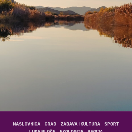
NASLOVNICA
GRAD
ZABAVA I KULTURA
SPORT
LUKA PLOČE
EKOLOGIJA
REGIJA