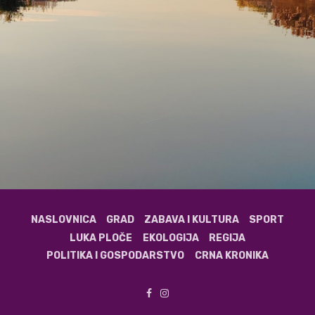
NASLOVNICA
GRAD
ZABAVA I KULTURA
SPORT
LUKA PLOČE
EKOLOGIJA
REGIJA
POLITIKA I GOSPODARSTVO
CRNA KRONIKA