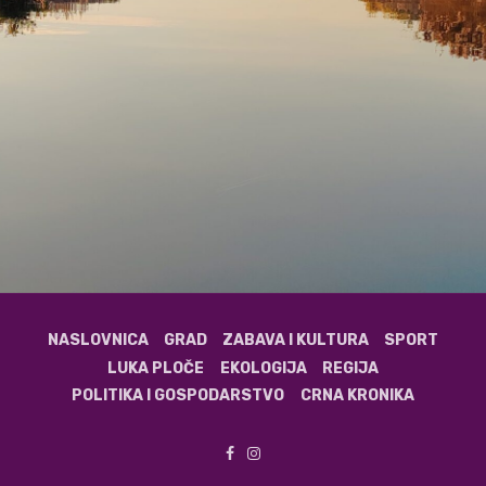
NASLOVNICA
GRAD
ZABAVA I KULTURA
SPORT
LUKA PLOČE
EKOLOGIJA
REGIJA
POLITIKA I GOSPODARSTVO
CRNA KRONIKA