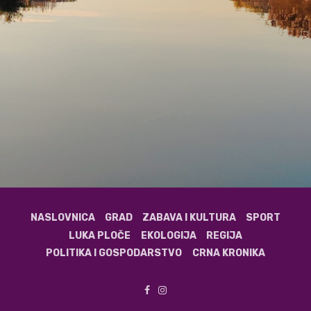
NASLOVNICA
GRAD
ZABAVA I KULTURA
SPORT
LUKA PLOČE
EKOLOGIJA
REGIJA
POLITIKA I GOSPODARSTVO
CRNA KRONIKA