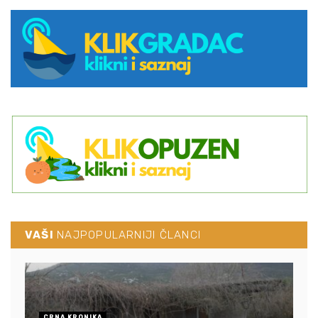
VAŠI
NAJPOPULARNIJI ČLANCI
CRNA KRONIKA