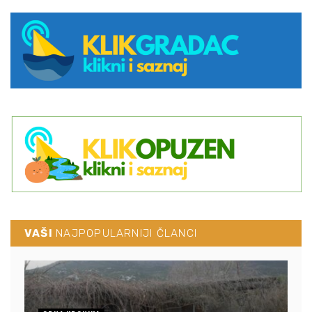
VAŠI
NAJPOPULARNIJI ČLANCI