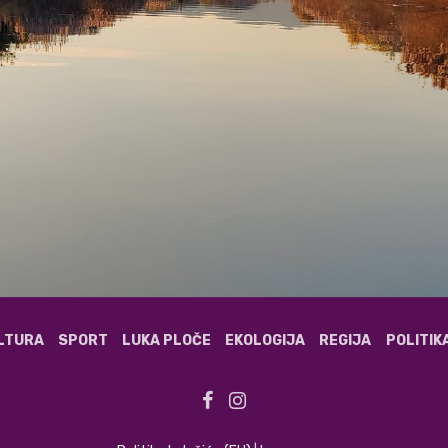
ULTURA
SPORT
LUKA PLOČE
EKOLOGIJA
REGIJA
POLITIK