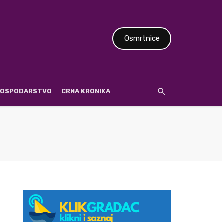
Osmrtnice
 GOSPODARSTVO
CRNA KRONIKA