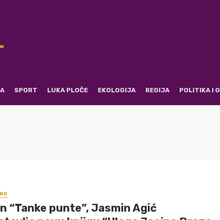
RA
SPORT
LUKA PLOČE
EKOLOGIJA
REGIJA
POLITIKA I
NO
n “Tanke punte”, Jasmin Agić