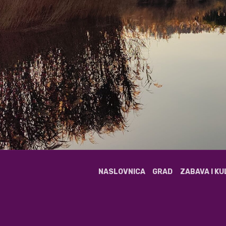
NASLOVNICA
GRAD
ZABAVA I K