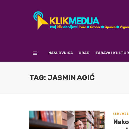
NASLOVNICA
GRAD
ZABAVA I KULTU
TAG: JASMIN AGIĆ
IZDVOJE
Nako