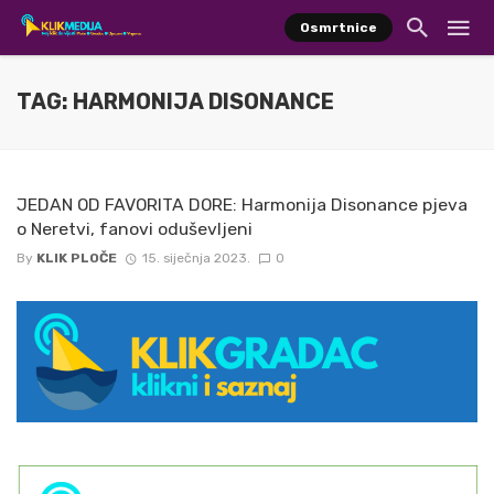
Osmrtnice
TAG: HARMONIJA DISONANCE
JEDAN OD FAVORITA DORE: Harmonija Disonance pjeva
o Neretvi, fanovi oduševljeni
By
KLIK PLOČE
15. siječnja 2023.
0