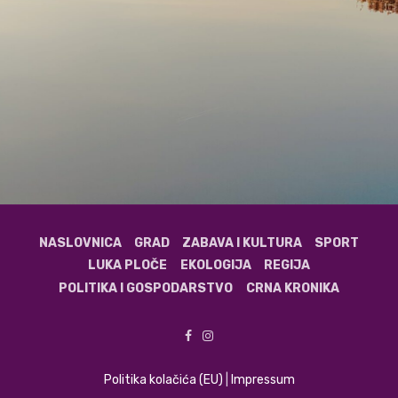
NASLOVNICA
GRAD
ZABAVA I KULTURA
SPORT
LUKA PLOČE
EKOLOGIJA
REGIJA
POLITIKA I GOSPODARSTVO
CRNA KRONIKA
Politika kolačića (EU)
|
Impressum