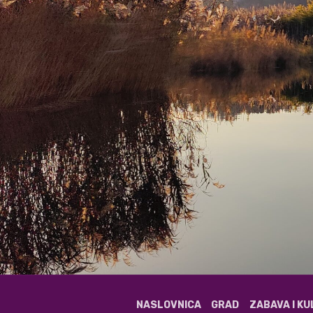
NASLOVNICA
GRAD
ZABAVA I K