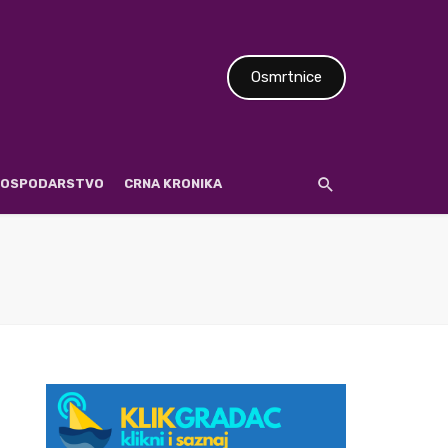
Osmrtnice
 GOSPODARSTVO
CRNA KRONIKA