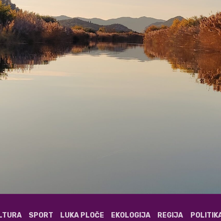
ULTURA
SPORT
LUKA PLOČE
EKOLOGIJA
REGIJA
POLITIK