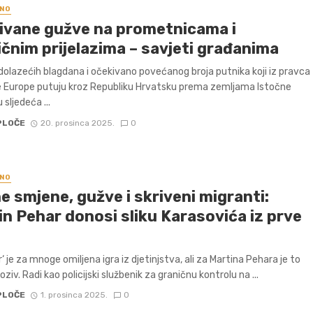
NO
ivane gužve na prometnicama i
ičnim prijelazima – savjeti građanima
olazećih blagdana i očekivano povećanog broja putnika koji iz pravca
 Europe putuju kroz Republiku Hrvatsku prema zemljama Istočne
 sljedeća ...
PLOČE
20. prosinca 2025.
0
NO
 smjene, gužve i skriveni migranti:
in Pehar donosi sliku Karasovića iz prve
‘ je za mnoge omiljena igra iz djetinjstva, ali za Martina Pehara je to
oziv. Radi kao policijski službenik za graničnu kontrolu na ...
PLOČE
1. prosinca 2025.
0