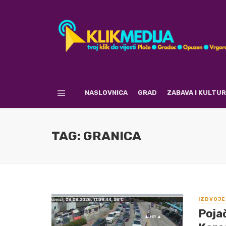
NASLOVNICA
GRAD
ZABAVA I KULTU
TAG: GRANICA
IZDVOJE
Poja