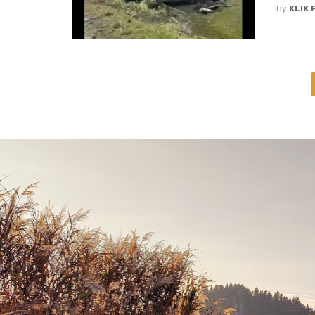
By
KLIK 
Posts
navigation