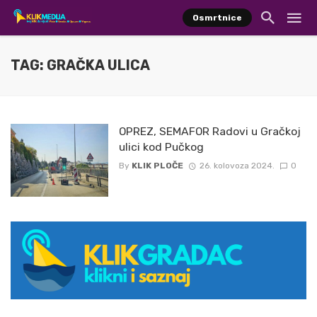
Osmrtnice
TAG: GRAČKA ULICA
OPREZ, SEMAFOR Radovi u Gračkoj
ulici kod Pučkog
By
KLIK PLOČE
26. kolovoza 2024.
0