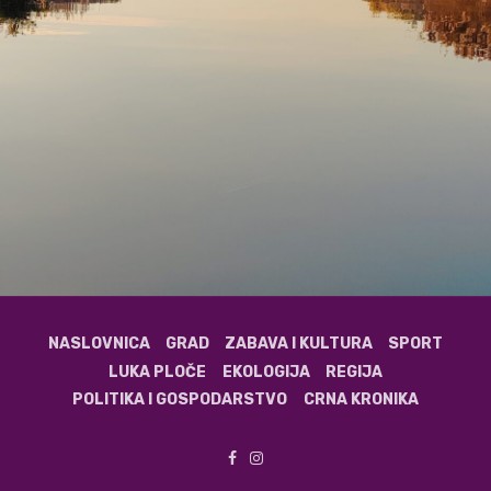
NASLOVNICA
GRAD
ZABAVA I KULTURA
SPORT
LUKA PLOČE
EKOLOGIJA
REGIJA
POLITIKA I GOSPODARSTVO
CRNA KRONIKA