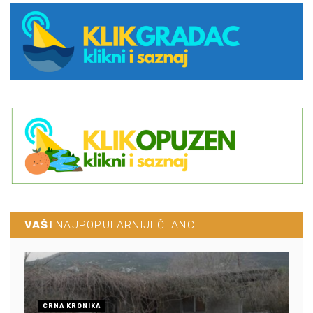
VAŠI
NAJPOPULARNIJI ČLANCI
CRNA KRONIKA