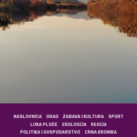
NASLOVNICA
GRAD
ZABAVA I KULTURA
SPORT
LUKA PLOČE
EKOLOGIJA
REGIJA
POLITIKA I GOSPODARSTVO
CRNA KRONIKA