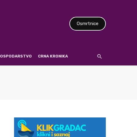
Osmrtnice
 GOSPODARSTVO
CRNA KRONIKA