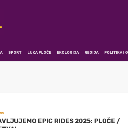
RA
SPORT
LUKA PLOČE
EKOLOGIJA
REGIJA
POLITIKA I
NO
VLJUJEMO EPIC RIDES 2025: PLOČE /