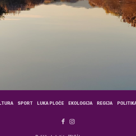
ULTURA
SPORT
LUKA PLOČE
EKOLOGIJA
REGIJA
POLITIK