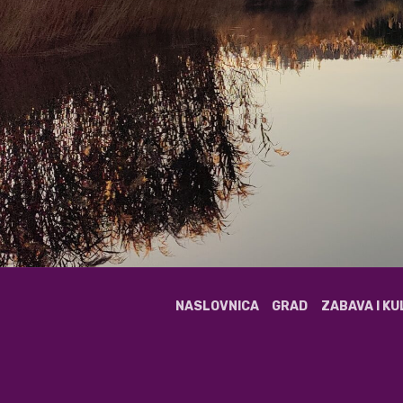
NASLOVNICA
GRAD
ZABAVA I K