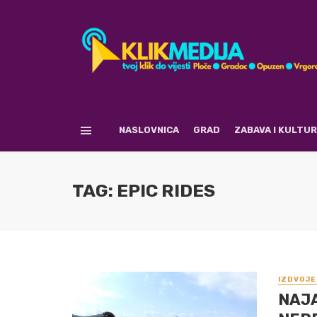
NASLOVNICA
GRAD
ZABAVA I KULTU
TAG: EPIC RIDES
IZDVOJE
NAJA