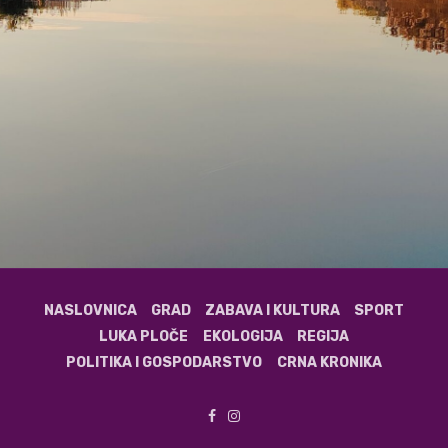
NASLOVNICA
GRAD
ZABAVA I KULTURA
SPORT
LUKA PLOČE
EKOLOGIJA
REGIJA
POLITIKA I GOSPODARSTVO
CRNA KRONIKA